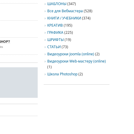
ШАБЛОНЫ
(347)
Все для Вебмастера
(528)
КНИГИ / УЧЕБНИКИ
(374)
КРЕАТИВ
(195)
ГРАФИКА
(225)
ШРИФТЫ
(19)
SHOP?
СТАТЬИ
(73)
its
Видеоуроки Joomla (online)
(2)
Видеоуроки Web-мастеру (online)
(1)
Школа Photoshop
(2)