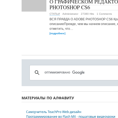
О ГРАФИЧЕСКОМ РЕДАКТО
PHOTOSHOP CS6
СТАТЬИ
Administrator
27380 Hits
1 Comments
ВСЯ ПРАВДА О ADOBE PHOTOSHOP CS6 Кр
описаниеПрежде, чем мы начнем описание, 
отметить, что…
[подробнее]
МАТЕРИАЛЫ ПО АЛФАВИТУ
Самоучитель TeachPro Web-дизайн
Программирование во Flash MX - пошаговые видеоуроки