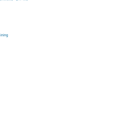
ining