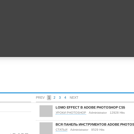
PREV
1
2
3
4
NEXT
LOMO EFFECT В ADOBE PHOTOSHOP CS5
УРОКИ PHOTOSHOP
Administrator
12928 Hits
ВСЯ ПАНЕЛЬ ИНСТРУМЕНТОВ ADOBE PHOTO
СТАТЬИ
Administrator
9529 Hits