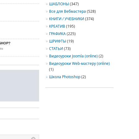
ШАБЛОНЫ
(347)
Все для Вебмастера
(528)
КНИГИ / УЧЕБНИКИ
(374)
КРЕАТИВ
(195)
ГРАФИКА
(225)
ШРИФТЫ
(19)
SHOP?
СТАТЬИ
(73)
its
Видеоуроки Joomla (online)
(2)
Видеоуроки Web-мастеру (online)
(1)
Школа Photoshop
(2)