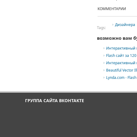
КОММЕНТАРИИ
Дизайнера
Tags:
возможно вам б
Интерактивный к
Flash сайт за 12
Интерактивный к
Beautiful Vector Il
Lynda.com - Flash
ГРУППА САЙТА ВКОНТАКТЕ