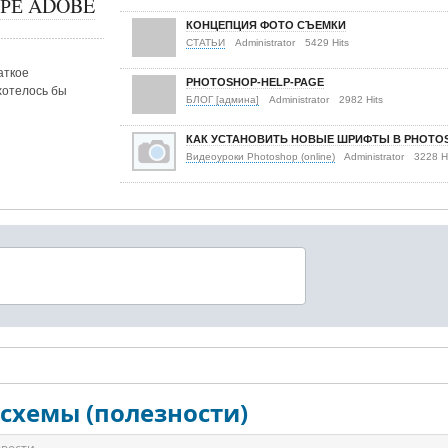
РЕ ADOBE
КОНЦЕПЦИЯ ФОТО СЪЕМКИ
СТАТЬИ
Administrator
5429 Hits
аткое
PHOTOSHOP-HELP-PAGE
хотелось бы
БЛОГ [админа]
Administrator
2982 Hits
КАК УСТАНОВИТЬ НОВЫЕ ШРИФТЫ В PHOTO
Видеоуроки Photoshop (online)
Administrator
3228 H
схемы (полезности)