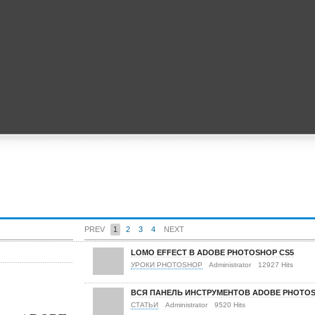
PREV
1
2
3
4
NEXT
LOMO EFFECT В ADOBE PHOTOSHOP CS5
УРОКИ PHOTOSHOP
Administrator
12927 Hits
ВСЯ ПАНЕЛЬ ИНСТРУМЕНТОВ ADOBE PHOTO
СТАТЬИ
Administrator
9520 Hits