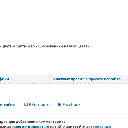
- цвета и Сайты Web 2.0, основанные на этих цветах.
афики
5 Важных правил в проекте Вебсайта
→
ВКонтакте
Facebook
 сайта
 прав для добавления комментариев
.
ходимо
зарегистрироваться
на сайте или пройти
авторизацию
.