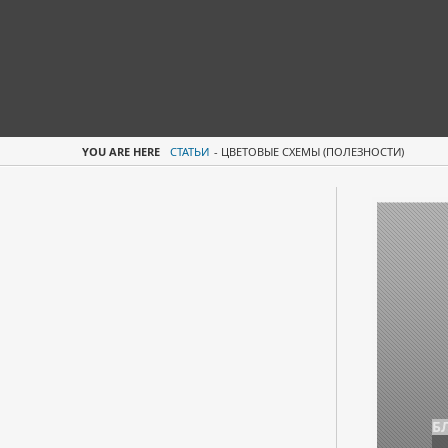
YOU ARE HERE
СТАТЬИ
-
ЦВЕТОВЫЕ СХЕМЫ (ПОЛЕЗНОСТИ)
Б