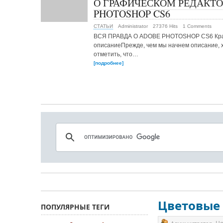
О ГРАФИЧЕСКОМ РЕДАКТО
PHOTOSHOP CS6
СТАТЬИ
Administrator
27376 Hits
1 Comments
ВСЯ ПРАВДА О ADOBE PHOTOSHOP CS6 Кр
описаниеПрежде, чем мы начнем описание, 
отметить, что…
[подробнее]
Цветовые 
ПОПУЛЯРНЫЕ ТЕГИ