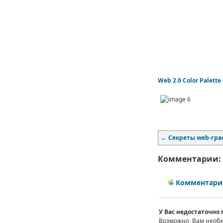
Web 2.0 Color Palette
←
Секреты web-гр
Комментарии:
Комментарии
У Вас недостаточно
Возможно, Вам необ