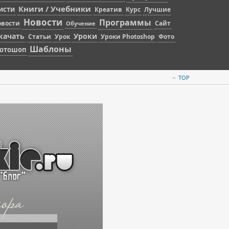
Книги / Учебники
исти
Креатив
Курс
Лучшие
Новости
Программы
овости
Сайт
Обучение
качать
Уроки
Статьи
Урок
Уроки Photoshop
Фото
Шаблоны
отошоп
TOP