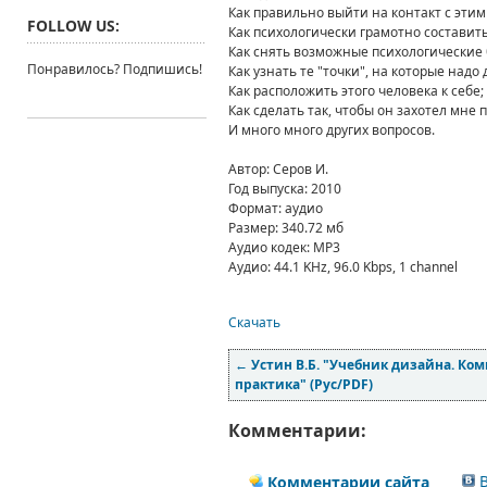
Как правильно выйти на контакт с этим
FOLLOW US:
Как психологически грамотно составить
Как снять возможные психологические 
Понравилось? Подпишись!
Как узнать те "точки", на которые надо
Как расположить этого человека к себе;
Как сделать так, чтобы он захотел мне 
И много много других вопросов.
Автор: Серов И.
Год выпуска: 2010
Формат: аудио
Размер: 340.72 мб
Аудио кодек: MP3
Аудио: 44.1 KHz, 96.0 Kbps, 1 channel
Скачать
←
Устин В.Б. "Учебник дизайна. Ком
практика" (Рус/PDF)
Комментарии:
В
Комментарии сайта