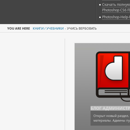
Скачать полную
Photoshop CS6 F
Photoshop-Help-
YOU ARE HERE
КНИГИ / УЧЕБНИКИ
-
УЧИСЬ ВЕРБОВАТЬ
БЛОГ АДМИНИСТ
Открыт новый раздел, 
материалы. Админы пу