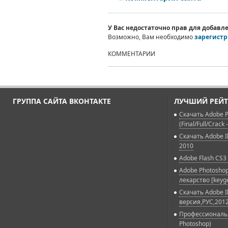
У Вас недостаточно прав для добав
Возможно, Вам необходимо
зарегистр
КОММЕНТАРИИ
ГРУППА САЙТА ВКОНТАКТЕ
ЛУЧШИЙ РЕЙТ
Скачать Adobe P
(Final/Full/Crack 
Скачать Adobe Il
2010
Adobe Flash CS3 
Adobe Photoshop
лекарство [keyg
Скачать Adobe Il
версия,РУС,2012
Профессиональн
Photoshop)