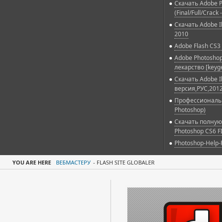
Скачать Adobe P
(Final/Full/Crack 
Скачать Adobe Il
2010
Adobe Flash CS3 
Adobe Photoshop
лекарство [keyg
Скачать Adobe Il
версия,РУС,2012
Профессиональн
Photoshop)
Скачать полную
Photoshop CS6 F
Photoshop-Help-
YOU ARE HERE
ВЕБМАСТЕРУ
-
FLASH SITE GLOBALER