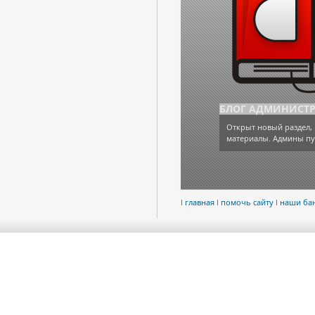
БЛОГ АДМИНИСТ
Открыт новый раздел, 
материалы. Админы пу
l
главная
l
помочь сайту
l
наши ба