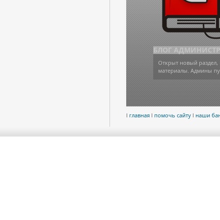
БЛОГ АДМИНИСТ
Открыт новый раздел, 
материалы. Админы пу
l
главная
l
помочь сайту
l
наши ба