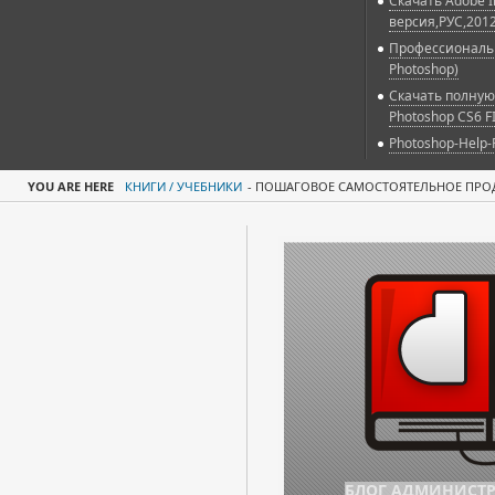
Скачать Adobe Il
версия,РУС,2012
Профессиональн
Photoshop)
Скачать полную
Photoshop CS6 F
Photoshop-Help-
YOU ARE HERE
КНИГИ / УЧЕБНИКИ
-
ПОШАГОВОЕ САМОСТОЯТЕЛЬНОЕ ПРОД
БЛОГ АДМИНИСТ