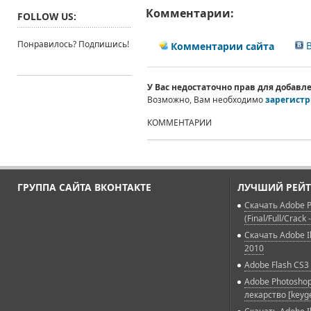
Комментарии:
FOLLOW US:
Понравилось? Подпишись!
В
Комментарии сайта
У Вас недостаточно прав для добав
Возможно, Вам необходимо
зарегистр
КОММЕНТАРИИ
ГРУППА САЙТА ВКОНТАКТЕ
ЛУЧШИЙ РЕЙТ
Скачать Adobe P
(Final/Full/Crack 
Скачать Adobe Il
2010
Adobe Flash CS3 
Adobe Photoshop
лекарство [keyg