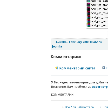
←
Akiraka - February 2009 Шаблон
Joomla
Комментарии:
В
Комментарии сайта
У Вас недостаточно прав для добав
Возможно, Вам необходимо
зарегистр
КОММЕНТАРИИ
Все Для Вебмастера
Нов