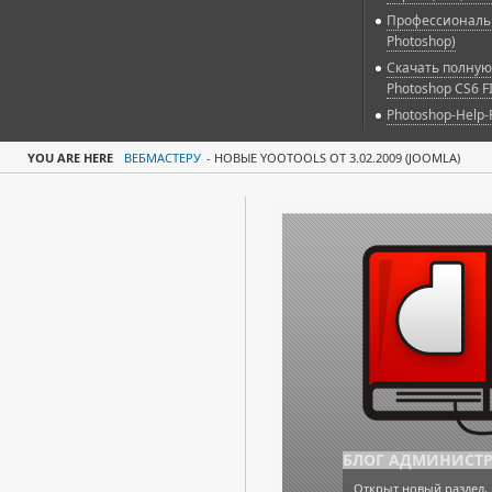
Профессиональн
Photoshop)
Скачать полную
Photoshop CS6 F
Photoshop-Help-
YOU ARE HERE
ВЕБМАСТЕРУ
-
НОВЫЕ YOOTOOLS ОТ 3.02.2009 (JOOMLA)
БЛОГ АДМИНИСТ
Открыт новый раздел, 