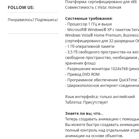
Платформа
: сертифицировано для x86
FOLLOW US:
Совместимость с Vista
: полная
Системные требования
:
Понравилось? Подпишись!
- Процессор 1 ГГц и выше
- Microsoft® Windows® XP с пакетом Serv
Windows Vista® Home Premium, Business, 
(сертифицировано для 32-разрядных ОС 
- 1 Гб оперативной памяти
- 3,5 Гб свободного пространства на ж
свободное пространство, необходимое 
хранения флэш)
- Разрешение монитора 1024x768 (реко
- Привод DVD-ROM
- Программное обеспечение QuickTime 
- Широкополосное интернет-соединени
Язык интерфейса
: только английский
Таблэтка
: Присутствует
Знаете ли вы, что...
Теперь создавать анимацию с помощью
Вы можете быстро создавать анимацию
полный контроль над отдельными атр
анимации на основе объектов.