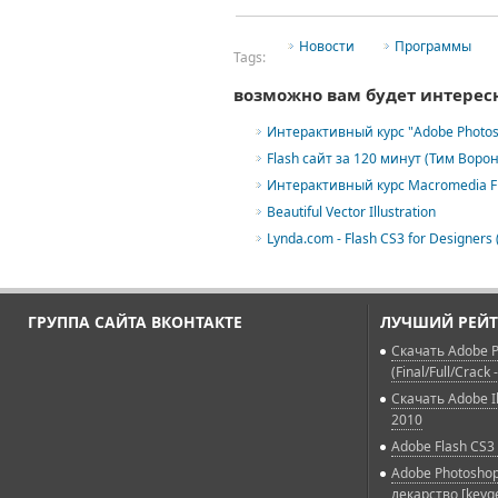
Новости
Программы
Tags:
возможно вам будет интерес
Интерактивный курс "Adobe Photos
Flash сайт за 120 минут (Тим Ворон
Интерактивный курс Macromedia Fl
Beautiful Vector Illustration
Lynda.com - Flash CS3 for Designers 
ГРУППА САЙТА ВКОНТАКТЕ
ЛУЧШИЙ РЕЙТ
Скачать Adobe P
(Final/Full/Crack 
Скачать Adobe Il
2010
Adobe Flash CS3 
Adobe Photoshop
лекарство [keyg