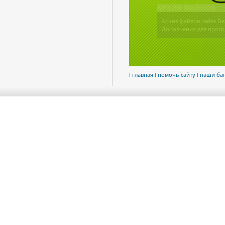
АРХИВ ФАЙЛОВ
Архив файлов сайта De
Дополнения для прогр
l
главная
l
помочь сайту
l
наши ба