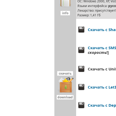
ОС: Windows 2000, XP, Vist
Языки интерфейса:
русс
Лекарство: присутствует!
info
Размер: 1,41 Гб
Скачать с Sha
Скачать с SMS
скорость
!]
Скачать с Uni
скачать
Скачать с LetI
download
Скачать с Dep