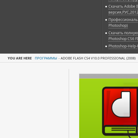
Скачать Adobe Il
версия,РУС,2012
Профессиональн
Photoshop)
Скачать полную
Photoshop CS6 F
Photoshop-Help-
YOU ARE HERE
ПРОГРАММЫ
-
ADOBE FLASH CS4 V10.0 PROFESSIONAL (2008)