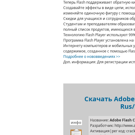
Теперь Flash поддерживает обратную к
Создавайте эффекты в виде цепи, испо
изменяйте одиночную фигуру с помощь
Скидки для учащихся и сотрудников о
Студентам и преподавателям образова
полный список продуктов, имеющихся в
Технологию Flash Player используют 9
Программа Flash Player установлена н
Интернету компьютеров и мобильных у
содержимое, созданное с помощью Flas
Подробнее о нововведениях >>
Доп. информация
: Для регистрации исп
Скачать Adobe 
Rus/
Название:
Adobe Flash C
инфо
Разработчик: http://www
Активация|рег код: crac