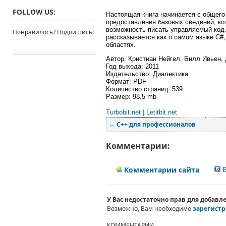
FOLLOW US:
Настоящая книга начинается с общего
предоставления базовых сведений, ко
возможность писать управляемый код. 
Понравилось? Подпишись!
рассказывается как о самом языке C#,
областях.
Автор: Кристиан Нейгел, Билл Ивьен,
Год выхода: 2011
Издательство: Диалектика
Формат: PDF
Количество страниц: 539
Размер: 98.5 mb
Turbobit.net
|
Letitbit.net
←
C++ для профессионалов
Комментарии:
В
Комментарии сайта
У Вас недостаточно прав для добав
Возможно, Вам необходимо
зарегистр
КОММЕНТАРИИ