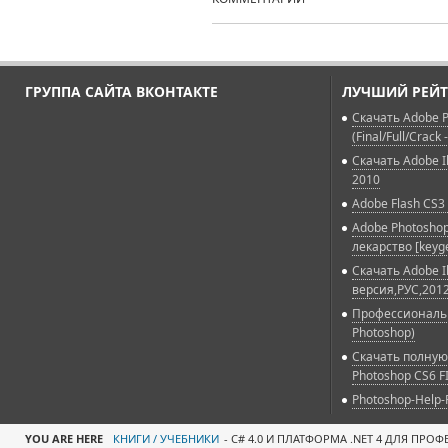
ГРУППА САЙТА ВКОНТАКТЕ
ЛУЧШИЙ РЕЙТ
Скачать Adobe P
(Final/Full/Crack 
Скачать Adobe Il
2010
Adobe Flash CS3 
Adobe Photoshop
лекарство [keyg
Скачать Adobe Il
версия,РУС,2012
Профессиональн
Photoshop)
Скачать полную
Photoshop CS6 F
Photoshop-Help-
YOU ARE HERE
КНИГИ / УЧЕБНИКИ
-
C# 4.0 И ПЛАТФОРМА .NET 4 ДЛЯ ПР