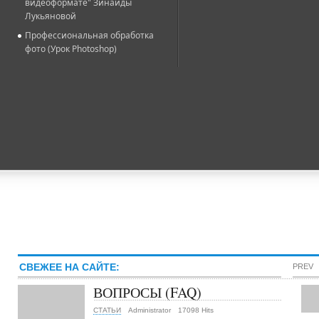
видеоформате" Зинаиды
Лукьяновой
Профессиональная обработка
фото (Урок Photoshop)
СВЕЖЕЕ НА САЙТЕ:
PREV
ВОПРОСЫ (FAQ)
СТАТЬИ
Administrator
17098 Hits