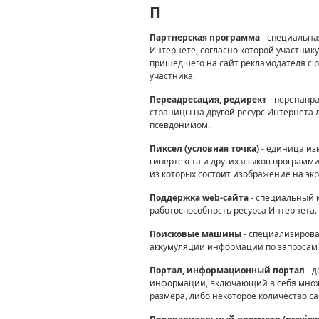
П
Партнерская программа
- специальна
Интернете, согласно которой участнику
пришедшего на сайт рекламодателя с 
участника.
Переадресация, редирект
- перенапра
страницы на другой ресурс Интернета
псевдонимом.
Пиксел (условная точка)
- единица из
гипертекста и других языков программ
из которых состоит изображение на эк
Поддержка web-сайта
- специальный 
работоспособность ресурса Интернета.
Поисковые машины
- специализирова
аккумуляции информации по запросам 
Портал, информационный портал
- 
информации, включающий в себя множ
размера, либо некоторое количество с