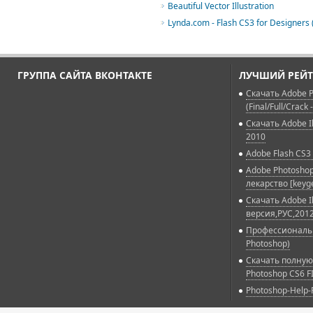
Beautiful Vector Illustration
Lynda.com - Flash CS3 for Designers 
ГРУППА САЙТА ВКОНТАКТЕ
ЛУЧШИЙ РЕЙТ
Скачать Adobe P
(Final/Full/Crack 
Скачать Adobe Il
2010
Adobe Flash CS3 
Adobe Photoshop
лекарство [keyg
Скачать Adobe Il
версия,РУС,2012
Профессиональн
Photoshop)
Скачать полную
Photoshop CS6 F
Photoshop-Help-