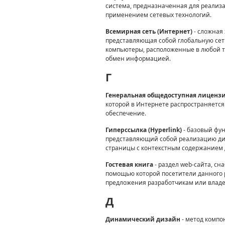
система, предназначенная для реализа
применением сетевых технологий.
Всемирная сеть (Интернет)
- сложная
представляющая собой глобальную сеть
компьютеры, расположенные в любой т
обмен информацией.
Г
Генеральная общедоступная лицензия 
которой в Интернете распространяется
обеспечение.
Гиперссылка (Hyperlink)
- базовый фу
представляющий собой реализацию дин
страницы с контекстным содержанием 
Гостевая книга
- раздел web-сайта, с
помощью которой посетители данного р
предложения разработчикам или владе
Д
Динамический дизайн
- метод компо