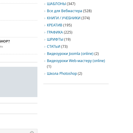
ШАБЛОНЫ
(347)
Все для Вебмастера
(528)
КНИГИ / УЧЕБНИКИ
(374)
КРЕАТИВ
(195)
ГРАФИКА
(225)
ШРИФТЫ
(19)
SHOP?
СТАТЬИ
(73)
its
Видеоуроки Joomla (online)
(2)
Видеоуроки Web-мастеру (online)
(1)
Школа Photoshop
(2)