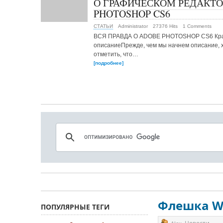
О ГРАФИЧЕСКОМ РЕДАКТО
PHOTOSHOP CS6
СТАТЬИ
Administrator
27376 Hits
1 Comments
ВСЯ ПРАВДА О ADOBE PHOTOSHOP CS6 Кр
описаниеПрежде, чем мы начнем описание, 
отметить, что…
[подробнее]
Флешка We
ПОПУЛЯРНЫЕ ТЕГИ