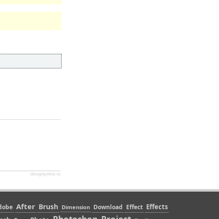
designjunkie.ru
After
Brush
Effects
dobe
Download
Effect
Dimension