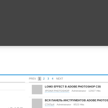
PREV
1
2
3
4
NEXT
LOMO EFFECT В ADOBE PHOTOSHOP CS5
УРОКИ PHOTOSHOP
Administrator
12927 Hits
ВСЯ ПАНЕЛЬ ИНСТРУМЕНТОВ ADOBE PHOTO
СТАТЬИ
Administrator
9523 Hits