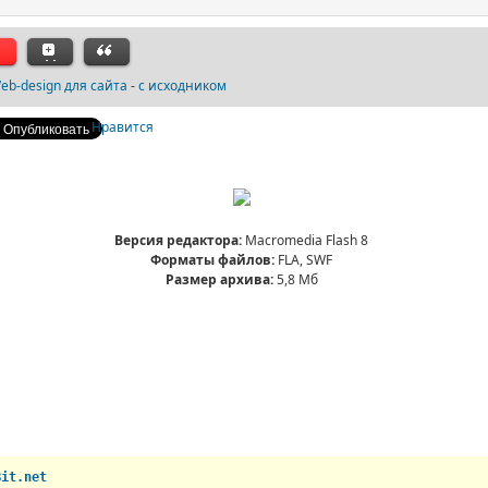
b-design для сайта
-
с исходником
Нравится
Версия редактора:
Macromedia Flash 8
Форматы файлов:
FLA, SWF
Размер архива:
5,8 Мб
Bit.net