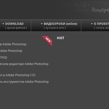
DOWNLOAD
ВИДЕОУРОКИ (online)
О ПРОЕКТ
[ архив файлов ]
[ лучшие в сети ]
[ читать все
HOT
в Adobe Photoshop
dobe Photoshop
(FAQ)
еском редакторе Adobe Photoshop
ct в Adobe Photoshop CS5
ль инструментов Adobe Photoshop