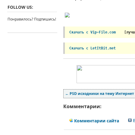
FOLLOW US:
Понравилось? Подпишись!
Скачать с Vip-File.com  
 [лучш
Скачать с LetItBit.net   
←
PSD исходники на тему Интернет
Комментарии:
В
Комментарии сайта