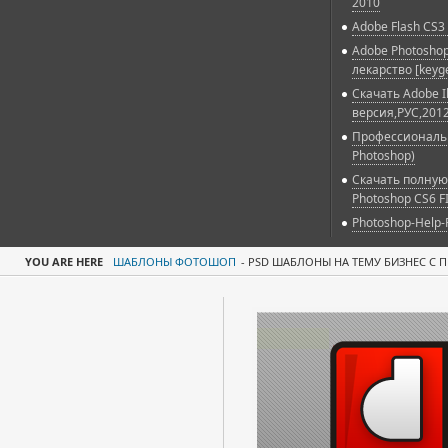
2010
Adobe Flash CS3 
Adobe Photoshop
лекарство [keyg
Скачать Adobe Il
версия,РУС,2012
Профессиональн
Photoshop)
Скачать полную
Photoshop CS6 F
Photoshop-Help-
YOU ARE HERE
ШАБЛОНЫ ФОТОШОП
-
PSD ШАБЛОНЫ НА ТЕМУ БИЗНЕС С 