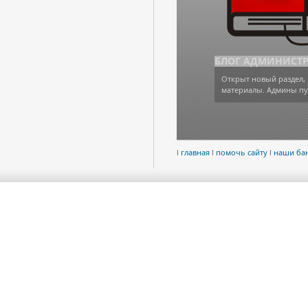
БЛОГ АДМИНИСТ
Открыт новый раздел, 
материалы. Админы пу
l
главная
l
помочь сайту
l
наши ба