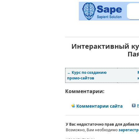
Интерактивный кур
Пая
←
Курс по созданию
промо-сайтов
Комментарии:
В
Комментарии сайта
У Вас недостаточно прав для добав
Возможно, Вам необходимо
зарегистр