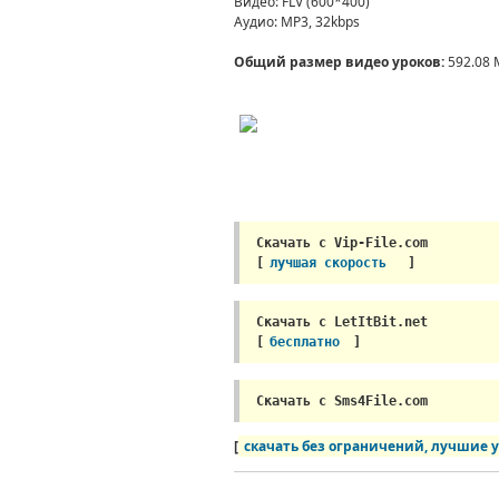
Видео
: FLV (600*400)
Аудио
: MP3, 32kbps
Общий размер видео уроков:
592.08 
Скачать с Vip-File.com 
[
лучшая скорость
]
Скачать с LetItBit.net 
[
бесплатно
]
Скачать с Sms4File.com 
[
скачать без ограничений, лучшие 