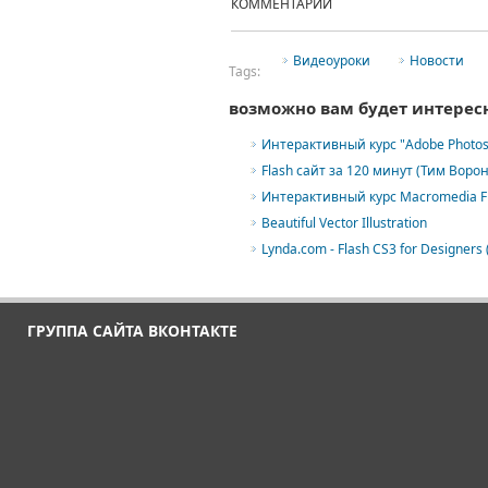
КОММЕНТАРИИ
Видеоуроки
Новости
Tags:
возможно вам будет интерес
Интерактивный курс "Adobe Photos
Flash сайт за 120 минут (Тим Ворон
Интерактивный курс Macromedia Fl
Beautiful Vector Illustration
Lynda.com - Flash CS3 for Designers 
ГРУППА САЙТА ВКОНТАКТЕ