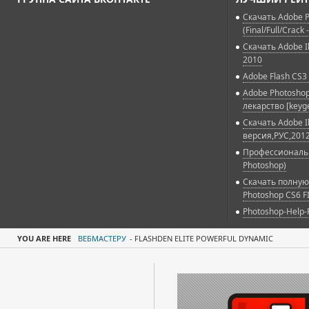
Скачать Adobe P
(Final/Full/Crack 
Скачать Adobe Il
2010
Adobe Flash CS3 
Adobe Photoshop
лекарство [keyg
Скачать Adobe Il
версия,РУС,2012
Профессиональн
Photoshop)
Скачать полную
Photoshop CS6 F
Photoshop-Help-
YOU ARE HERE
ВЕБМАСТЕРУ
-
FLASHDEN ELITE POWERFUL DYNAMIC