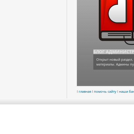
БЛОГ АДМИНИСТ
Открыт новый раздел, 
материалы. Админы пу
l
главная
l
помочь сайту
l
наши ба