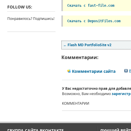
Скачать с fast-file.com
FOLLOW US:
Понравилось? Подпишись!
Скачать с DepositFiles.com
←
Flash MD PortfolioSite v2
Комментарии:
В
Комментарии сайта
У Вас недостаточно прав для добав
Возможно, Вам необходимо
зарегистр
КОММЕНТАРИИ
ГРУППА САЙТА ВКОНТАКТЕ
ЛУЧШИЙ РЕЙТ