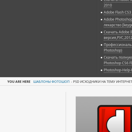
2010
Adobe Flash CS3 
Adobe Photoshop
лекарство [keyg
Скачать Adobe Il
версия,РУС,2012
Профессиональн
Photoshop)
Скачать полную
Photoshop CS6 F
Photoshop-Help-
YOU ARE HERE
ШАБЛОНЫ ФОТОШОП
-
PSD ИСХОДНИКИ НА ТЕМУ ИНТЕРНЕ