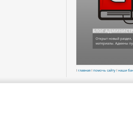
БЛОГ АДМИНИСТ
Открыт новый раздел, 
материалы. Админы пу
l
главная
l
помочь сайту
l
наши ба