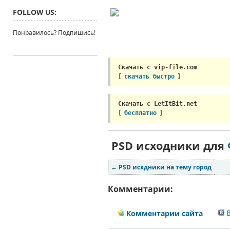
FOLLOW US:
Понравилось? Подпишись!
Скачать с vip-file.com
[
скачать быстро
]
Скачать с LetItBit.net 
[
бесплатно
]
PSD исходники для
←
PSD исхдники на тему город
Комментарии:
В
Комментарии сайта