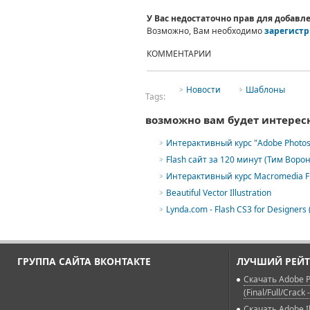
У Вас недостаточно прав для добав
Возможно, Вам необходимо
зарегистр
КОММЕНТАРИИ
Новости
Шаблоны
Tags:
возможно вам будет интерес
Интерактивный курс "Adobe Photos
Flash сайт за 120 минут (Тим Ворон
Интерактивный курс Macromedia Fl
Beautiful Vector Illustration
Lynda.com - Flash CS3 for Designers 
ГРУППА САЙТА ВКОНТАКТЕ
ЛУЧШИЙ РЕЙТ
Скачать Adobe P
(Final/Full/Crack 
Скачать Adobe Il