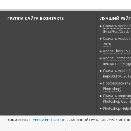
ГРУППА САЙТА ВКОНТАКТЕ
ЛУЧШИЙ РЕЙТ
Скачать Adobe P
(Final/Full/Crack 
Скачать Adobe Il
2010
Adobe Flash CS3 
Adobe Photoshop
лекарство [keyg
Скачать Adobe Il
версия,РУС,2012
Профессиональн
Photoshop)
Скачать полную
Photoshop CS6 F
Photoshop-Help-
YOU ARE HERE
УРОКИ PHOTOSHOP
-
СТАРИННЫЙ ГРУЗОВИК - УРОК ФОТО