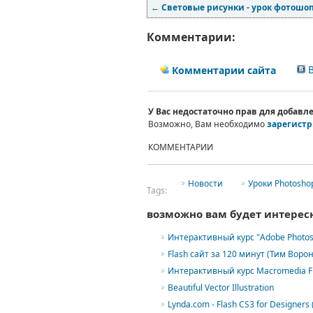
←
Световые рисунки - урок фотошо
Комментарии:
В
Комментарии сайта
У Вас недостаточно прав для добав
Возможно, Вам необходимо
зарегистр
КОММЕНТАРИИ
Новости
Уроки Photosho
Tags:
возможно вам будет интерес
Интерактивный курс "Adobe Photos
Flash сайт за 120 минут (Тим Ворон
Интерактивный курс Macromedia Fl
Beautiful Vector Illustration
Lynda.com - Flash CS3 for Designers 