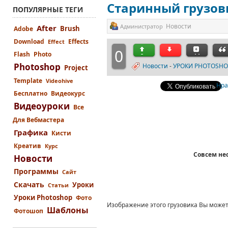
Старинный грузов
ПОПУЛЯРНЫЕ ТЕГИ
Новости
Администратор
After
Brush
Adobe
Download
Effects
Effect
0
Flash
Photo
Photoshop
Новости
-
УРОКИ PHOTOSHO
Project
Template
Videohive
Нра
Бесплатно
Видеокурс
Видеоуроки
Все
Для Вебмастера
Графика
Кисти
Креатив
Курс
Совсем не
Новости
Программы
Сайт
Скачать
Уроки
Статьи
Уроки Photoshop
Фото
Изображение этого грузовика Вы може
Шаблоны
Фотошоп