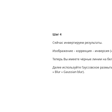
Шаг 4
Сейчас инвертируем результаты.
Изображение – коррекция – инверсия (» I
Теперь Вы имеете чёрные линии на бе
Далее используйте Гауссовское размыт
» Blur » Gaussian blur).