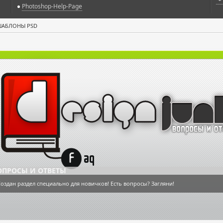
Photoshop-Help-Page
ШАБЛОНЫ PSD
ОПРОСЫ И ОТВЕТЫ
оздан раздел специально для новичков! Есть вопросы? Загляни!