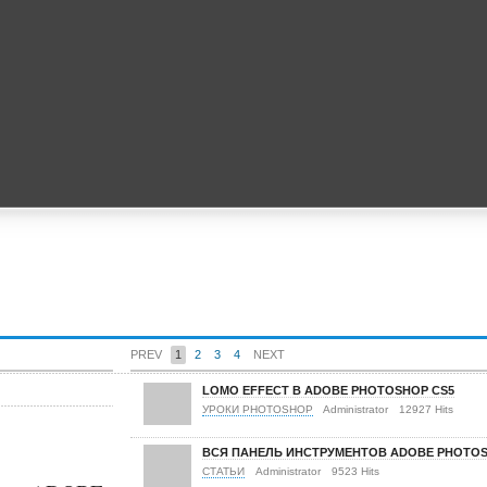
PREV
1
2
3
4
NEXT
LOMO EFFECT В ADOBE PHOTOSHOP CS5
УРОКИ PHOTOSHOP
Administrator
12927 Hits
ВСЯ ПАНЕЛЬ ИНСТРУМЕНТОВ ADOBE PHOTO
СТАТЬИ
Administrator
9523 Hits