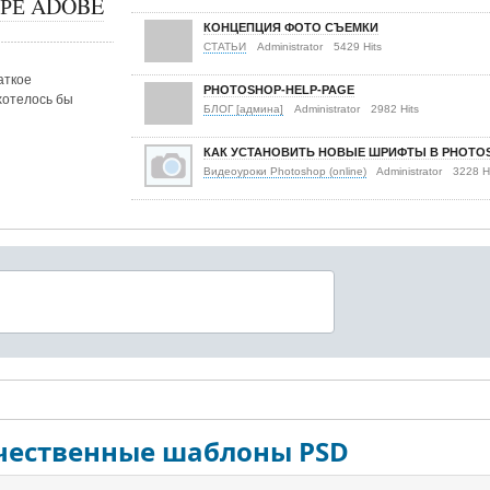
РЕ ADOBE
КОНЦЕПЦИЯ ФОТО СЪЕМКИ
СТАТЬИ
Administrator
5429 Hits
аткое
PHOTOSHOP-HELP-PAGE
хотелось бы
БЛОГ [админа]
Administrator
2982 Hits
КАК УСТАНОВИТЬ НОВЫЕ ШРИФТЫ В PHOTO
Видеоуроки Photoshop (online)
Administrator
3228 H
чественные шаблоны PSD