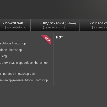
DOWNLOAD
ВИДЕОУРОКИ (online)
О ПРОЕКТ
[ архив файлов ]
[ лучшие в сети ]
[ читать все
HOT
в Adobe Photoshop
dobe Photoshop
(FAQ)
еском редакторе Adobe Photoshop
ct в Adobe Photoshop CS5
ль инструментов Adobe Photoshop