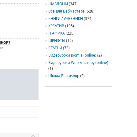
ШАБЛОНЫ
(347)
Все для Вебмастера
(528)
КНИГИ / УЧЕБНИКИ
(374)
КРЕАТИВ
(195)
ГРАФИКА
(225)
ШРИФТЫ
(19)
SHOP?
СТАТЬИ
(73)
its
Видеоуроки Joomla (online)
(2)
Видеоуроки Web-мастеру (online)
(1)
Школа Photoshop
(2)