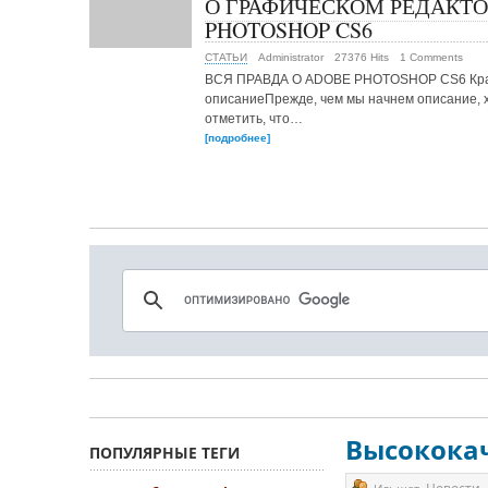
О ГРАФИЧЕСКОМ РЕДАКТО
PHOTOSHOP CS6
СТАТЬИ
Administrator
27376 Hits
1 Comments
ВСЯ ПРАВДА О ADOBE PHOTOSHOP CS6 Кр
описаниеПрежде, чем мы начнем описание, 
отметить, что…
[подробнее]
Высокока
ПОПУЛЯРНЫЕ ТЕГИ