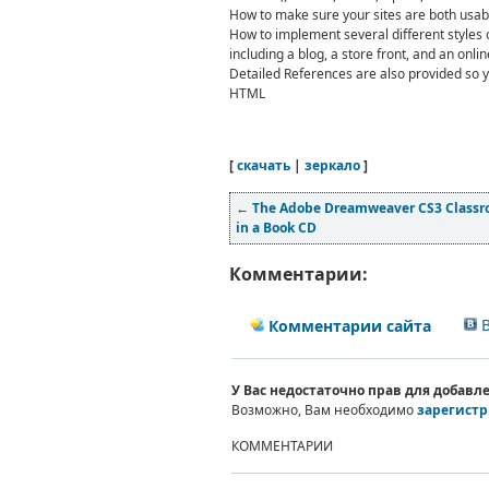
How to make sure your sites are both usab
How to implement several different styles 
including a blog, a store front, and an onlin
Detailed References are also provided so yo
HTML
[
скачать
|
зеркало
]
←
The Adobe Dreamweaver CS3 Class
in a Book CD
Комментарии:
В
Комментарии сайта
У Вас недостаточно прав для добав
Возможно, Вам необходимо
зарегистр
КОММЕНТАРИИ