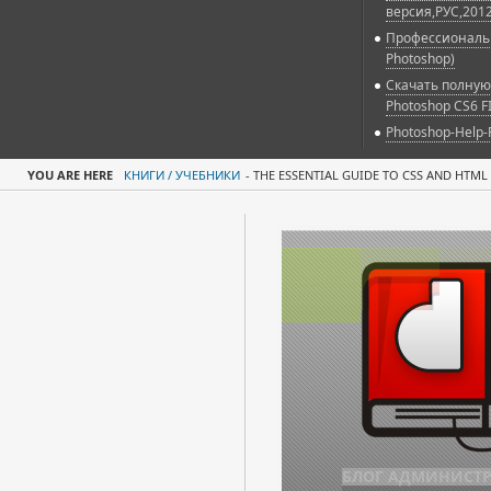
версия,РУС,2012
Профессиональн
Photoshop)
Скачать полную
Photoshop CS6 F
Photoshop-Help-
YOU ARE HERE
КНИГИ / УЧЕБНИКИ
-
THE ESSENTIAL GUIDE TO CSS AND HTML
АРХИВ ФАЙЛОВ