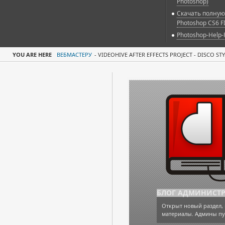
Photoshop)
Скачать полную
Photoshop CS6 F
Photoshop-Help-
YOU ARE HERE
ВЕБМАСТЕРУ
-
VIDEOHIVE AFTER EFFECTS PROJECT - DISCO STY
БЛОГ АДМИНИСТ
Открыт новый раздел, 
материалы. Админы пу