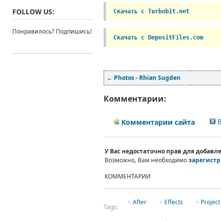
FOLLOW US:
Скачать с Turbobit.net
Понравилось? Подпишись!
Скачать с DepositFiles.com
←
Photos - Rhian Sugden
Комментарии:
В
Комментарии сайта
У Вас недостаточно прав для добав
Возможно, Вам необходимо
зарегистр
КОММЕНТАРИИ
After
Effects
Project
Tags: