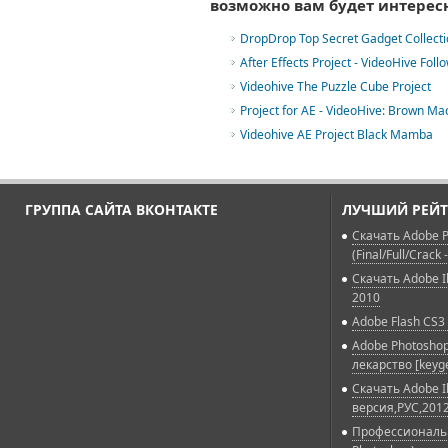
возможно вам будет интерес
DropDrop Top Secret Gadget Collection
After Effects Project - VideoHive Foll
Videohive The Puzzle Cube Project
Project for AE - VideoHive: Brown Ma
Videohive AE Project Black Mamba
ГРУППА САЙТА ВКОНТАКТЕ
ЛУЧШИЙ РЕЙТ
Скачать Adobe P
(Final/Full/Crack 
Скачать Adobe Il
2010
Adobe Flash CS3 
Adobe Photoshop
лекарство [keyg
Скачать Adobe Il
версия,РУС,2012
Профессиональн