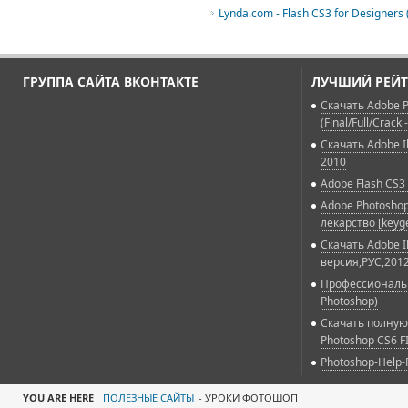
Lynda.com - Flash CS3 for Designers 
ГРУППА САЙТА ВКОНТАКТЕ
ЛУЧШИЙ РЕЙТ
Скачать Adobe P
(Final/Full/Crack 
Скачать Adobe Il
2010
Adobe Flash CS3 
Adobe Photoshop
лекарство [keyg
Скачать Adobe Il
версия,РУС,2012
Профессиональн
Photoshop)
Скачать полную
Photoshop CS6 F
Photoshop-Help-
YOU ARE HERE
ПОЛЕЗНЫЕ САЙТЫ
-
УРОКИ ФОТОШОП