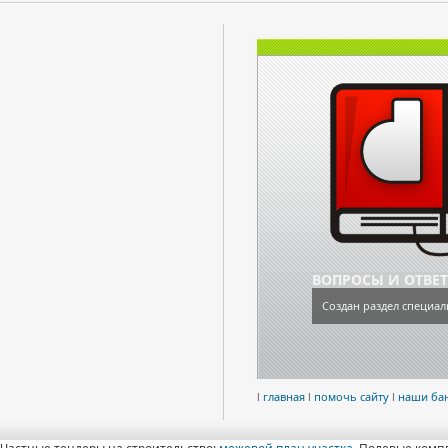
ВОПРОСЫ И ОТВЕ
Создан раздел специал
l
главная
l
помочь сайту
l
наши ба