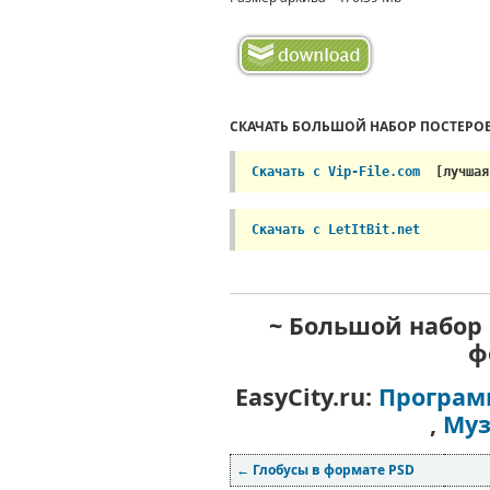
СКАЧАТЬ БОЛЬШОЙ НАБОР ПОСТЕРОВ
Скачать с Vip-File
.com
[лучшая
Скачать с LetItBit.net
~ Большой набор 
ф
EasyCity.ru:
Програ
,
Му
←
Глобусы в формате PSD