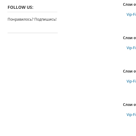
Слои о
FOLLOW US:
Vip-F
Понравилось? Подпишись!
Слои о
Vip-F
Слои о
Vip-F
Слои о
Vip-F