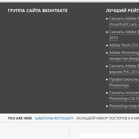
ГРУППА САЙТА ВКОНТАКТЕ
ЛУЧШИЙ РЕЙТ
Скачать Adobe P
(Final/Full/Crack 
Скачать Adobe Il
2010
Adobe Flash CS3 
Adobe Photoshop
лекарство [keyg
Скачать Adobe Il
версия,РУС,2012
Профессиональн
Photoshop)
Скачать полную
Photoshop CS6 F
Photoshop-Help-
YOU ARE HERE
ШАБЛОНЫ ФОТОШОП
-
БОЛЬШОЙ НАБОР ПОСТЕРОВ К 8 МАР