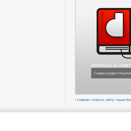
ВОПРОСЫ И ОТВЕ
Создан раздел специал
l
главная
l
помочь сайту
l
наши ба