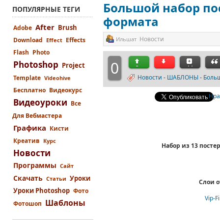
Большой набор пос
ПОПУЛЯРНЫЕ ТЕГИ
формата
After
Brush
Adobe
Новости
Ильшат
Download
Effects
Effect
Flash
Photo
0
Photoshop
Project
Новости
-
ШАБЛОНЫ
-
Больш
Template
Videohive
Бесплатно
Видеокурс
Нра
Видеоуроки
Все
Для Вебмастера
Графика
Кисти
Креатив
Курс
Набор из 13 постер
Новости
Программы
Сайт
Скачать
Уроки
Статьи
Слои о
Уроки Photoshop
Фото
Vip-F
Шаблоны
Фотошоп