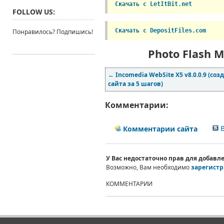
Скачать с LetItBit.net
FOLLOW US:
Скачать с DepositFiles.com
Понравилось? Подпишись!
Photo Flash Ma
←
Incomedia WebSite X5 v8.0.0.9 (соз
сайта за 5 шагов)
Комментарии:
В
Комментарии сайта
У Вас недостаточно прав для добав
Возможно, Вам необходимо
зарегистр
КОММЕНТАРИИ