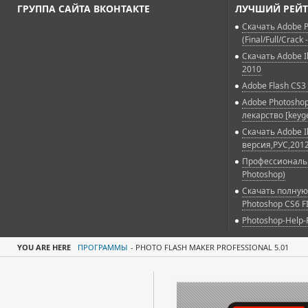
ГРУППА САЙТА ВКОНТАКТЕ
ЛУЧШИЙ РЕЙТ
Скачать Adobe P
(Final/Full/Crack 
Скачать Adobe Il
2010
Adobe Flash CS3 
Adobe Photoshop
лекарство [keyg
Скачать Adobe Il
версия,РУС,2012
Профессиональн
Photoshop)
Скачать полную
Photoshop CS6 F
Photoshop-Help-
YOU ARE HERE
ПРОГРАММЫ
-
PHOTO FLASH MAKER PROFESSIONAL 5.01