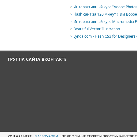
Интерактивный курс "Adobe Photos
Flash сайт за 120 минут (Тим Ворон
Интерактивный курс Macromedia Fl
Beautiful Vector Illustration
Lynda.com - Flash CS3 for Designers 
ГРУППА САЙТА ВКОНТАКТЕ
YOU ARE HERE
ВИДЕОУРОКИ
-
ПОДПОЛЬНЫЕ СЕКРЕТЫ ПРОСТЫХ РАБОТЯГ 