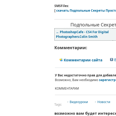
SMSFiles:
[
скачать Подпольные Секреты Прост
Подпольные Секрет
←
PhotoshopCafe - CS4 For Digital
Photographers.Colin Smith
Комментарии:
В
Комментарии сайта
У Вас недостаточно прав для добав
Возможно, Вам необходимо
зарегистр
КОММЕНТАРИИ
Видеоуроки
Новости
Tags:
возможно вам будет интерес