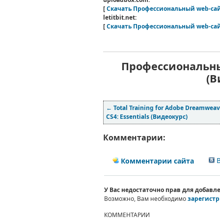
[
Скачать Профессиональный web-сай
letitbit.net:
[
Скачать Профессиональный web-сай
Профессиональны
(В
←
Total Training for Adobe Dreamweav
CS4: Essentials (Видеокурс)
Комментарии:
В
Комментарии сайта
У Вас недостаточно прав для добав
Возможно, Вам необходимо
зарегистр
КОММЕНТАРИИ