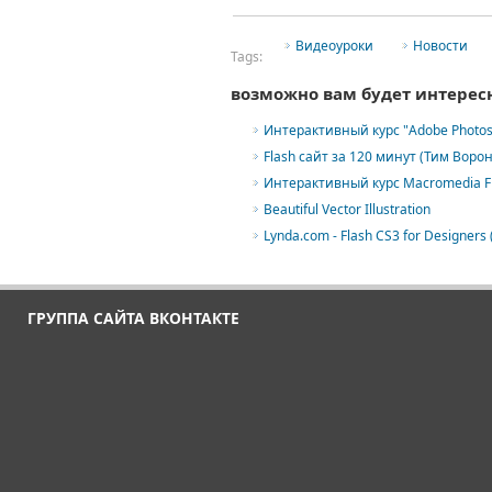
Видеоуроки
Новости
Tags:
возможно вам будет интерес
Интерактивный курс "Adobe Photos
Flash сайт за 120 минут (Тим Ворон
Интерактивный курс Macromedia Fl
Beautiful Vector Illustration
Lynda.com - Flash CS3 for Designers 
ГРУППА САЙТА ВКОНТАКТЕ