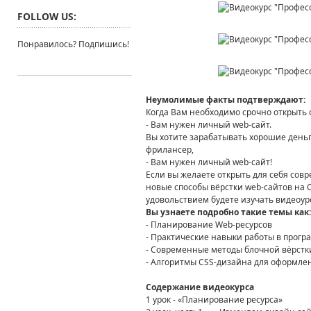
FOLLOW US:
Понравилось? Подпишись!
Неумолимые факты подтверждают:
Когда Вам необходимо срочно открыть 
- Вам нужен личный web-сайт.
Вы хотите зарабатывать хорошие деньг
фрилансер,
- Вам нужен личный web-сайт!
Если вы желаете открыть для себя со
новые способы вёрстки wеb-сайтов на C
удовольствием будете изучать видеоур
Вы узнаете подробно такие темы как:
- Планирование Web-ресурсов
- Практические навыки работы в прогр
- Современные методы блочной вёрстк
- Алгоритмы CSS-дизайна для оформле
Содержание видеокурса
1 урок - «Планирование ресурса»