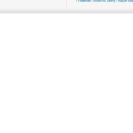
l
главная
l
помочь сайту
l
наши ба