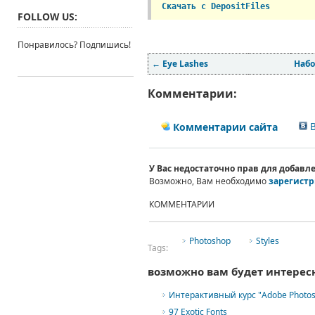
Скачать с DepositFiles
FOLLOW US:
Понравилось? Подпишись!
←
Eye Lashes
Набо
Комментарии:
В
Комментарии сайта
У Вас недостаточно прав для добав
Возможно, Вам необходимо
зарегистр
КОММЕНТАРИИ
Photoshop
Styles
Tags:
возможно вам будет интерес
Интерактивный курс "Adobe Photos
97 Exotic Fonts