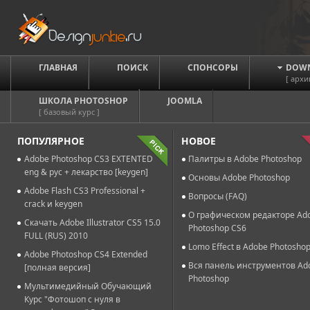
ГЛАВНАЯ
ПОИСК
СПОНСОРЫ
DOW
[ архи
ШКОЛА PHOTOSHOP
JOOMLA
[ базовый курс ]
ПОПУЛЯРНОЕ
НОВОЕ
Adobe Photoshop CS3 EXTENTED
Палитры в Adobe Photoshop
eng & рус + лекарство [keygen]
Основы Adobe Photoshop
Adobe Flash CS3 Professional +
Вопросы (FAQ)
crack и keygen
О графическом редакторе Ad
Скачать Adobe Illustrator CS5 15.0
Photoshop CS6
FULL (RUS) 2010
Lomo Effect в Adobe Photosho
Adobe Photoshop CS4 Extended
Вся панель инструментов Ad
[полная версия]
Photoshop
Мультимедийный Обучающий
Курс "Фотошоп с нуля в