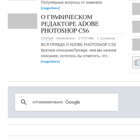
Популярные вопросы от новичков
[подробнее]
О ГРАФИЧЕСКОМ
РЕДАКТОРЕ ADOBE
PHOTOSHOP CS6
СТАТЬИ
Administrator
27376 Hits
1 Comments
ВСЯ ПРАВДА О ADOBE PHOTOSHOP CS6
Краткое описаниеПрежде, чем мы начнем
описание, хотелось бы отметить, что…
[подробнее]