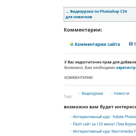
←
Видеоуроки по Photoshop CS4
для новичков
Комментарии:
В
Комментарии сайта
У Вас недостаточно прав для добав
Возможно, Вам необходимо
зарегистр
КОММЕНТАРИИ
Видеоуроки
Новости
Tags:
возможно вам будет интерес
Интерактивный курс "Adobe Photos
Flash сайт за 120 минут (Тим Ворон
Интерактивный курс Macromedia Fl