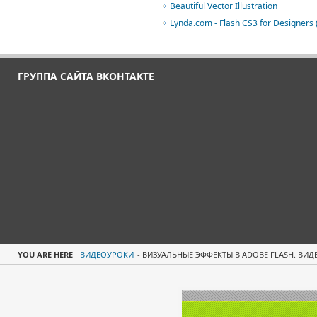
Beautiful Vector Illustration
Lynda.com - Flash CS3 for Designers 
ГРУППА САЙТА ВКОНТАКТЕ
YOU ARE HERE
ВИДЕОУРОКИ
-
ВИЗУАЛЬНЫЕ ЭФФЕКТЫ В ADOBE FLASH. ВИ