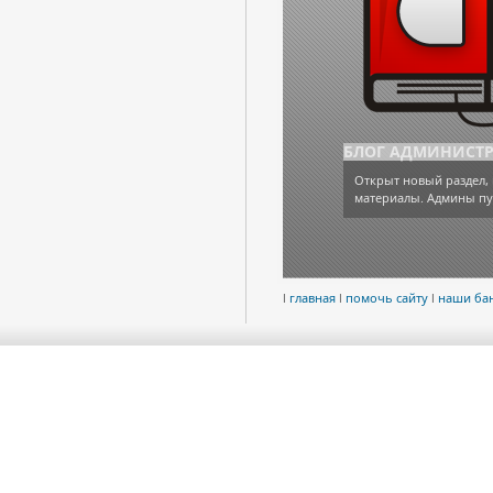
БЛОГ АДМИНИСТ
Открыт новый раздел, 
материалы. Админы пу
l
главная
l
помочь сайту
l
наши ба