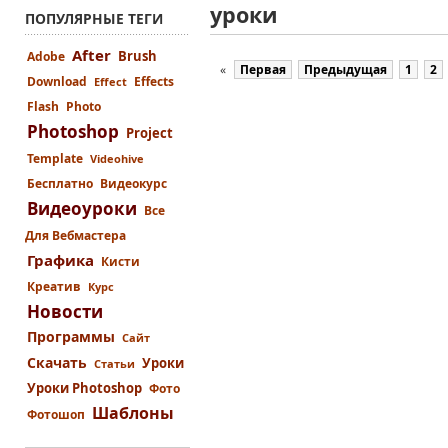
уроки
ПОПУЛЯРНЫЕ ТЕГИ
After
Brush
Adobe
«
Первая
Предыдущая
1
2
Download
Effects
Effect
Flash
Photo
Photoshop
Project
Template
Videohive
Бесплатно
Видеокурс
Видеоуроки
Все
Для Вебмастера
Графика
Кисти
Креатив
Курс
Новости
Программы
Сайт
Скачать
Уроки
Статьи
Уроки Photoshop
Фото
Шаблоны
Фотошоп