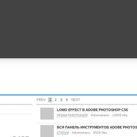
PREV
1
2
3
4
NEXT
LOMO EFFECT В ADOBE PHOTOSHOP CS5
УРОКИ PHOTOSHOP
Administrator
12928 Hits
ВСЯ ПАНЕЛЬ ИНСТРУМЕНТОВ ADOBE PHOTO
СТАТЬИ
Administrator
9529 Hits