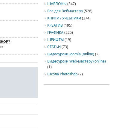
ШАБЛОНЫ
(347)
Все для Вебмастера
(528)
КНИГИ / УЧЕБНИКИ
(374)
КРЕАТИВ
(195)
ГРАФИКА
(225)
ШРИФТЫ
(19)
SHOP?
СТАТЬИ
(73)
its
Видеоуроки Joomla (online)
(2)
Видеоуроки Web-мастеру (online)
(1)
Школа Photoshop
(2)