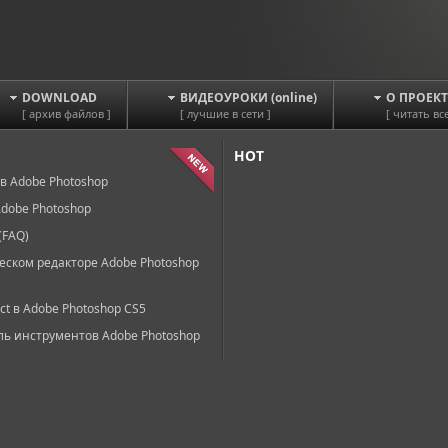
DOWNLOAD
ВИДЕОУРОКИ (online)
О ПРОЕКТ
[ архив файлов ]
[ лучшие в сети ]
[ читать все
HOT
в Adobe Photoshop
dobe Photoshop
(FAQ)
еском редакторе Adobe Photoshop
ct в Adobe Photoshop CS5
ль инструментов Adobe Photoshop