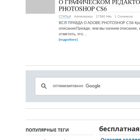
О ГРАФИЧЕСКОМ РЕДАКТО
PHOTOSHOP CS6
СТАТЬИ
Administrator
27380 Hits
1 Comments
ВСЯ ПРАВДА О ADOBE PHOTOSHOP CS6 Кр
описаниеПрежде, чем мы начнем описание, 
отметить, что…
[подробнее]
бесплатная
ПОПУЛЯРНЫЕ ТЕГИ
Осенняя коллекц